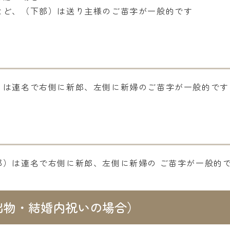
など、（下部）は送り主様のご苗字が一般的です
）は連名で右側に新郎、左側に新婦のご苗字が一般的です
部）は連名で右側に新郎、左側に新婦の ご苗字が一般的
出物・結婚内祝いの場合）