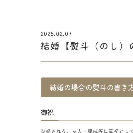
2025.02.07
結婚【熨斗（のし）
結婚の場合の熨斗の書き
御祝
結婚される、友人・親戚等に御祝とし