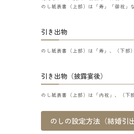
のし紙表書（上部）は「寿」「御祝」
引き出物
のし紙表書（上部）は「寿」、（下部
引き出物（披露宴後）
のし紙表書（上部）は「内祝」、（下
のしの設定方法（結婚引