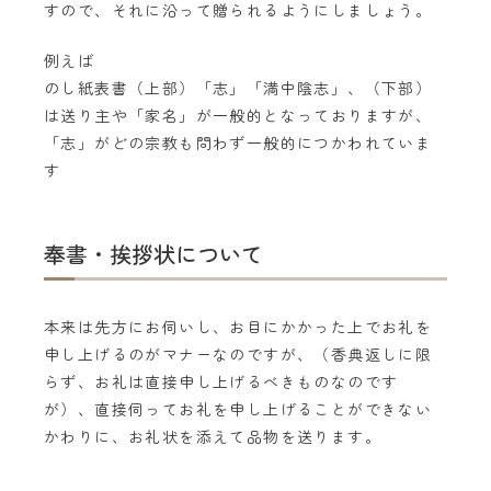
すので、それに沿って贈られるようにしましょう。
例えば
のし紙表書（上部）「志」「満中陰志」、（下部）
は送り主や「家名」が一般的となっておりますが、
「志」がどの宗教も問わず一般的につかわれていま
す
奉書・挨拶状について
本来は先方にお伺いし、お目にかかった上でお礼を
申し上げるのがマナーなのですが、（香典返しに限
らず、お礼は直接申し上げるべきものなのです
が）、直接伺ってお礼を申し上げることができない
かわりに、お礼状を添えて品物を送ります。