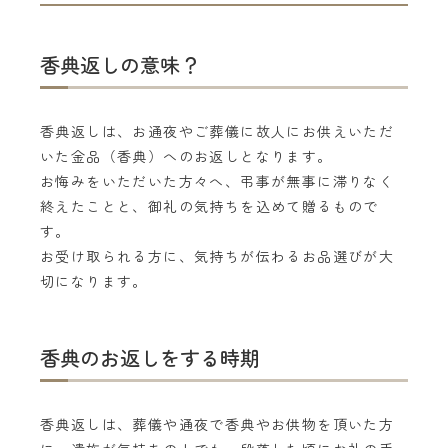
香典返しの意味？
香典返しは、お通夜やご葬儀に故人にお供えいただ
いた金品（香典）へのお返しとなります。
お悔みをいただいた方々へ、弔事が無事に滞りなく
終えたことと、御礼の気持ちを込めて贈るもので
す。
お受け取られる方に、気持ちが伝わるお品選びが大
切になります。
香典のお返しをする時期
香典返しは、葬儀や通夜で香典やお供物を頂いた方