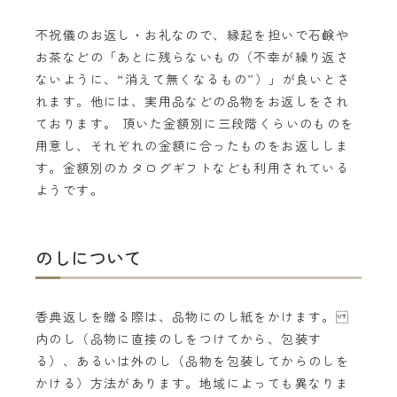
不祝儀のお返し・お礼なので、縁起を担いで石鹸や
お茶などの「あとに残らないもの（不幸が繰り返さ
ないように、“消えて無くなるもの”）」が良いとさ
れます。他には、実用品などの品物をお返しをされ
ております。 頂いた金額別に三段階くらいのものを
用意し、それぞれの金額に合ったものをお返ししま
す。金額別のカタログギフトなども利用されている
ようです。
のしについて
香典返しを贈る際は、品物にのし紙をかけます。
内のし（品物に直接のしをつけてから、包装す
る）、あるいは外のし（品物を包装してからのしを
かける）方法があります。地域によっても異なりま