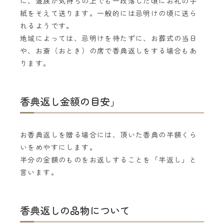
に、遺族が気持ちの上でも一段落した頃にお礼の手
紙をそえて送ります。一般的には忌明けの頃に送ら
れるようです。
地域によっては、忌明けを待たずに、お葬式の当日
や、お斎（おとき）の席で香典返しをする場合もあ
ります。
香典返し金額の目安」
お香典返しを贈る場合には、頂いた香典の半額くら
いをめやすにします。
半分の金額のものをお返しすることを「半返し」と
言います。
香典返しの品物について