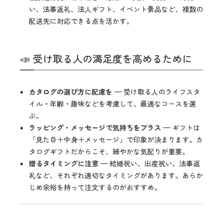
い、法事返礼、法人ギフト、イベント景品など、複数の
配送先に対応できる点を活かす。
📣 受け取る人の満足度を高めるために
カタログの選び方に配慮を
— 受け取る人のライフスタ
イル・年齢・趣味などを考慮して、最適なコースを選
ぶ。
ラッピング・メッセージで気持ちをプラス
— ギフトは
「見た目＋中身＋メッセージ」で印象が決まります。カ
タログギフトだからこそ、細やかな気配りが重要。
贈るタイミングに注意
— 結婚祝い、出産祝い、法事返
礼など、それぞれ適切なタイミングがあります。あらか
じめ余裕を持って注文するのがおすすめ。