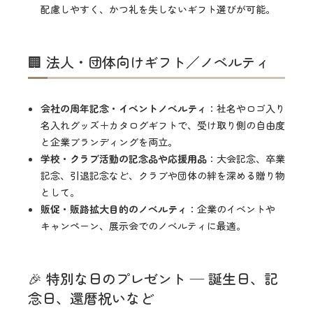
配慮しやすく、かつ礼を失しないギフト選びが可能。
🏢 法人・団体向けギフト／ノベルティ
会社の周年記念・イベントノベルティ
：社名やロゴ入り
名入れグッズ＋カタログギフトで、受け取り側の自由度
と企業ブランディングを両立。
学校・クラブ活動の記念品や応援用品
：大会記念、卒業
記念、引退記念など、クラブや団体の絆を深める贈り物
として。
販促・販路拡大目的のノベルティ
：企業のイベントや
キャンペーン、展示会でのノベルティに最適。
🎉 特別な日のプレゼント — 誕生日、記
念日、還暦祝いなど