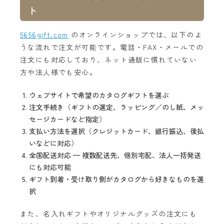
ト
5656gift.com
のオンラインショップでは、以下のよ
うな流れで注文が可能です。電話・FAX・メールでの
注文にも対応しており、ネット通販に慣れていない
方や法人様でも安心。
ウェブサイトで希望のカタログギフトを選ぶ
注文手続き（ギフトの選定、ラッピング／のし紙、メッ
セージカードなど指定）
支払い方法を選択（クレジットカード、銀行振込、後払
いなどに対応）
全国配送対応 — 複数配送先、個別宅配、法人一括発送
にも対応可能
ギフト到着・受け取り側がカタログから好きなものを選
択
また、名入れギフトやオリジナルグッズの注文にも