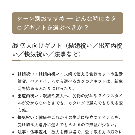
シーン別おすすめ — どんな時にカタ
ログギフトを選ぶべきか？
🎁 個人向けギフト（結婚祝い／出産内祝
い／快気祝い／法事など）
結婚祝い・結婚内祝い
：夫婦で使える食器セットや生活
雑貨、ペアアイテムから選べるカタログギフトは、新生
活を始めるふたりにぴったり。
出産内祝い
：親族や友人へ、品物の好みやライフスタイ
ルが分からないときでも、カタログで選んでもらえる安
心感。
快気祝い
：健康やこれからの生活に役立つアイテムを、
受け取る人自身に選んでもらえるので無駄が少ない。
法事・仏事返礼
：故人を偲ぶ場で、受け取る方の好みに