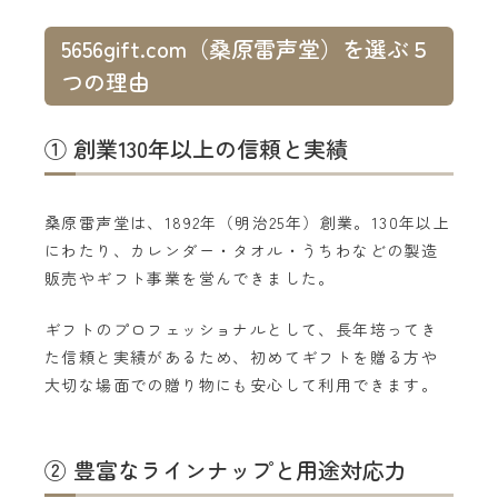
5656gift.com（桑原雷声堂）を選ぶ５
つの理由
① 創業130年以上の信頼と実績
桑原雷声堂は、1892年（明治25年）創業。130年以上
にわたり、カレンダー・タオル・うちわなどの製造
販売やギフト事業を営んできました。
ギフトのプロフェッショナルとして、長年培ってき
た信頼と実績があるため、初めてギフトを贈る方や
大切な場面での贈り物にも安心して利用できます。
② 豊富なラインナップと用途対応力