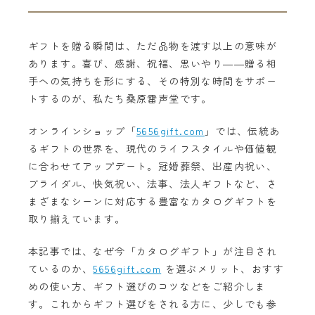
ギフトを贈る瞬間は、ただ品物を渡す以上の意味が
あります。喜び、感謝、祝福、思いやり――贈る相
手への気持ちを形にする、その特別な時間をサポー
トするのが、私たち桑原雷声堂です。
オンラインショップ「
5656gift.com
」では、伝統あ
るギフトの世界を、現代のライフスタイルや価値観
に合わせてアップデート。冠婚葬祭、出産内祝い、
ブライダル、快気祝い、法事、法人ギフトなど、さ
まざまなシーンに対応する豊富なカタログギフトを
取り揃えています。
本記事では、なぜ今「カタログギフト」が注目され
ているのか、
5656gift.com
を選ぶメリット、おすす
めの使い方、ギフト選びのコツなどをご紹介しま
す。これからギフト選びをされる方に、少しでも参