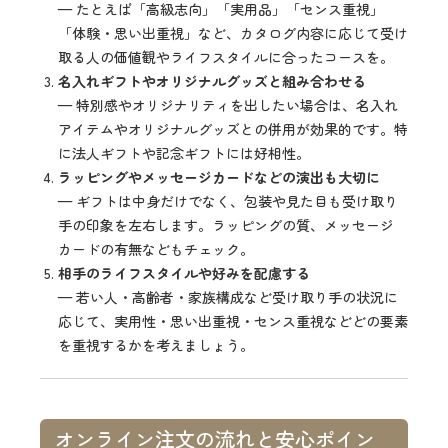
— たとえば「高級志向」「実用品」「センス重視」
「体験・思い出重視」など、カタログ内容に応じて受け
取る人の価値観やライフスタイルに合ったコースを。
名入れギフトやオリジナルグッズと組み合わせる
— 特別感やオリジナリティを出したい場合は、名入れ
アイテムやオリジナルグッズとの併用が効果的です。特
に法人ギフトや記念ギフトには好相性。
ラッピングやメッセージカードなどの演出も大切に
— ギフトは中身だけでなく、包装や見た目も受け取り
手の印象を左右します。ラッピングの質、メッセージ
カードの有無などもチェック。
相手のライフスタイルや好みを配慮する
— 若い人・高齢者・家族構成など受け取り手の状況に
応じて、実用性・思い出重視・センス重視などどの要素
を重視するかを考えましょう。
オンライン注文の流れと安心ポイン