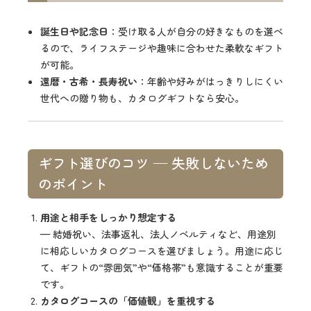
誕生日や記念日
：受け取る人が自分の好きなものを選べ
るので、ライフステージや趣味に合わせた柔軟なギフト
が可能。
還暦・古希・長寿祝い
：年齢や好みがはっきりしにくい
世代への贈り物も、カタログギフトなら安心。
ギフト選びのコツ — 失敗しないため
のポイント
用途と相手をしっかり想定する
— 結婚祝い、法事返礼、法人ノベルティなど、用途別
に相応しいカタログコースを選びましょう。用途に応じ
て、ギフトの“雰囲気”や“価格帯”も意識することが重要
です。
カタログコースの「価値観」を重視する