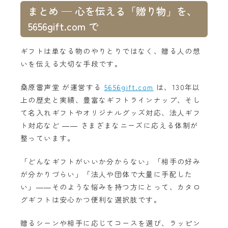
まとめ — 心を伝える「贈り物」を、
5656gift.com で
ギフトは単なる物のやりとりではなく、贈る人の想
いを伝える大切な手段です。
桑原雷声堂 が運営する
5656gift.com
は、130年以
上の歴史と実績、豊富なギフトラインナップ、そし
て名入れギフトやオリジナルグッズ対応、法人ギフ
ト対応など ―― さまざまなニーズに応える体制が
整っています。
「どんなギフトがいいか分からない」「相手の好み
が分かりづらい」「法人や団体で大量に手配した
い」――そのような悩みを持つ方にとって、カタロ
グギフトは安心かつ便利な選択肢です。
贈るシーンや相手に応じてコースを選び、ラッピン