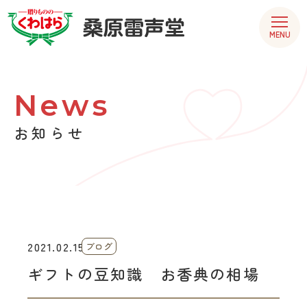
MENU
News
お知らせ
2021.02.15
ブログ
ギフトの豆知識 お香典の相場