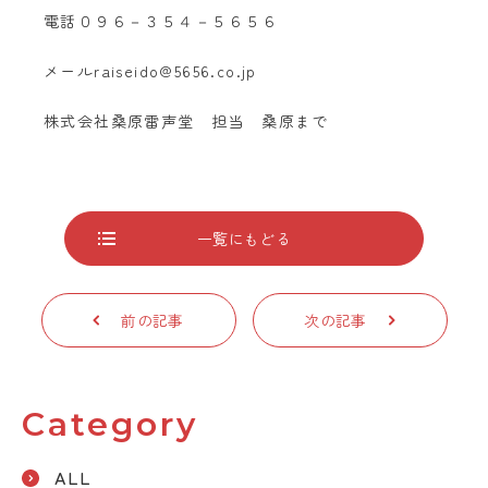
電話０９６－３５４－５６５６
メールraiseido@5656.co.jp
株式会社桑原雷声堂 担当 桑原まで
一覧にもどる
前の記事
次の記事
Category
ALL