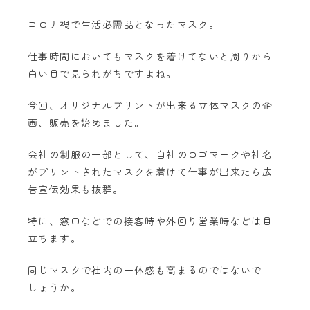
コロナ禍で生活必需品となったマスク。
仕事時間においてもマスクを着けてないと周りから
白い目で見られがちですよね。
今回、オリジナルプリントが出来る立体マスクの企
画、販売を始めました。
会社の制服の一部として、自社のロゴマークや社名
がプリントされたマスクを着けて仕事が出来たら広
告宣伝効果も抜群。
特に、窓口などでの接客時や外回り営業時などは目
立ちます。
同じマスクで社内の一体感も高まるのではないで
しょうか。