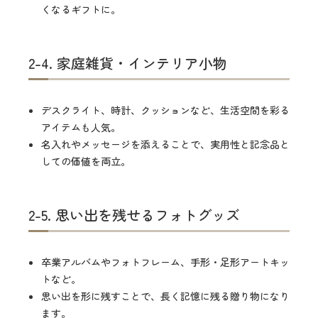
くなるギフトに。
2-4. 家庭雑貨・インテリア小物
デスクライト、時計、クッションなど、生活空間を彩る
アイテムも人気。
名入れやメッセージを添えることで、実用性と記念品と
しての価値を両立。
2-5. 思い出を残せるフォトグッズ
卒業アルバムやフォトフレーム、手形・足形アートキッ
トなど。
思い出を形に残すことで、長く記憶に残る贈り物になり
ます。