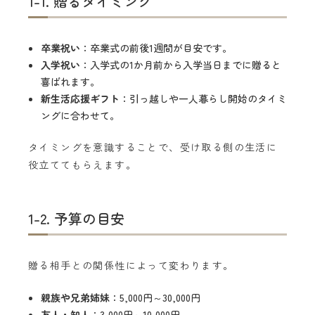
1-1. 贈るタイミング
卒業祝い
：卒業式の前後1週間が目安です。
入学祝い
：入学式の1か月前から入学当日までに贈ると
喜ばれます。
新生活応援ギフト
：引っ越しや一人暮らし開始のタイミ
ングに合わせて。
タイミングを意識することで、受け取る側の生活に
役立ててもらえます。
1-2. 予算の目安
贈る相手との関係性によって変わります。
親族や兄弟姉妹
：5,000円～30,000円
友人・知人
：3,000円～10,000円