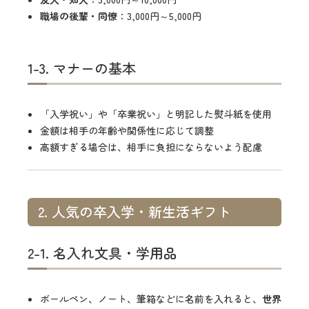
職場の後輩・同僚
：3,000円～5,000円
1-3. マナーの基本
「入学祝い」や「卒業祝い」と明記した熨斗紙を使用
金額は相手の年齢や関係性に応じて調整
高額すぎる場合は、相手に負担にならないよう配慮
2. 人気の卒入学・新生活ギフト
2-1. 名入れ文具・学用品
ボールペン、ノート、筆箱などに名前を入れると、
世界