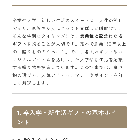
卒業や入学、新しい生活のスタートは、人生の節目
であり、家族や友人にとっても喜ばしい瞬間です。
そんな特別なタイミングには、
実用性と記念になる
ギフト
を贈ることが大切です。熊本で創業130年以上
の「贈りもののくわはら」では、名入れギフトやオ
リジナルアイテムを活用し、卒入学や新生活を応援
する贈り物を提案しています。この記事では、贈り
物の選び方、人気アイテム、マナーやポイントを詳
しく解説します。
1. 卒入学・新生活ギフトの基本ポイ
ント