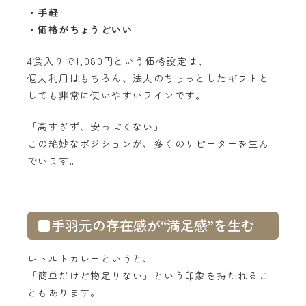
・手軽
・価格がちょうどいい
4食入りで1,080円という価格設定は、
個人利用はもちろん、法人のちょっとしたギフトと
しても非常に使いやすいラインです。
「高すぎず、安っぽくない」
この絶妙なポジションが、多くのリピーターを生ん
でいます。
■手羽元の存在感が“満足感”を生む
レトルトカレーというと、
「簡単だけど物足りない」という印象を持たれるこ
ともあります。