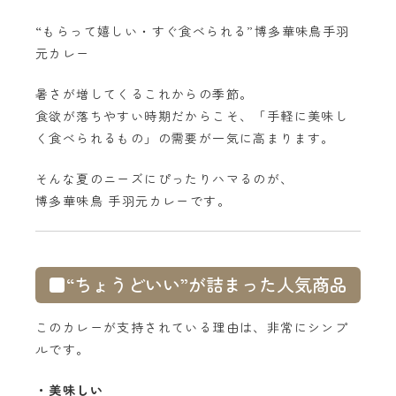
“もらって嬉しい・すぐ食べられる”博多華味鳥手羽
元カレー
暑さが増してくるこれからの季節。
食欲が落ちやすい時期だからこそ、「手軽に美味し
く食べられるもの」の需要が一気に高まります。
そんな夏のニーズにぴったりハマるのが、
博多華味鳥 手羽元カレーです。
■“ちょうどいい”が詰まった人気商品
このカレーが支持されている理由は、非常にシンプ
ルです。
・美味しい