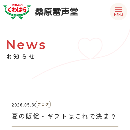
MENU
News
お知らせ
2026.05.30
ブログ
夏の販促・ギフトはこれで決まり