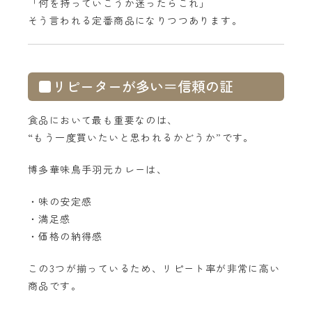
「何を持っていこうか迷ったらこれ」
そう言われる定番商品になりつつあります。
■リピーターが多い＝信頼の証
食品において最も重要なのは、
“もう一度買いたいと思われるかどうか”です。
博多華味鳥手羽元カレーは、
・味の安定感
・満足感
・価格の納得感
この3つが揃っているため、リピート率が非常に高い
商品です。