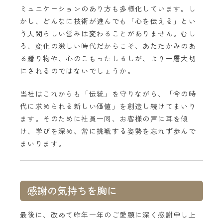
ミュニケーションのあり方も多様化しています。し
かし、どんなに技術が進んでも「心を伝える」とい
う人間らしい営みは変わることがありません。むし
ろ、変化の激しい時代だからこそ、あたたかみのあ
る贈り物や、心のこもったしるしが、より一層大切
にされるのではないでしょうか。
当社はこれからも「伝統」を守りながら、「今の時
代に求められる新しい価値」を創造し続けてまいり
ます。そのために社員一同、お客様の声に耳を傾
け、学びを深め、常に挑戦する姿勢を忘れず歩んで
まいります。
感謝の気持ちを胸に
最後に、改めて昨年一年のご愛顧に深く感謝申し上