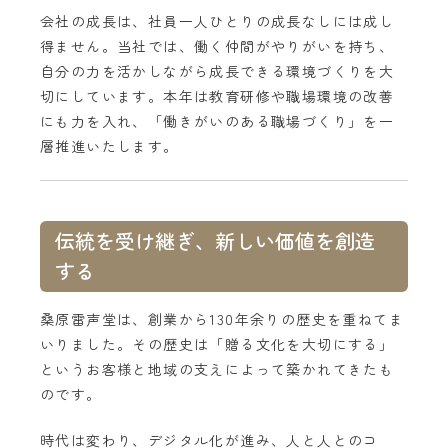
会社の成長は、社員一人ひとりの成長なしには成し
得ません。当社では、働く仲間がやりがいを持ち、
自分の力を活かしながら成長できる環境づくりを大
切にしています。本年は教育研修や職場環境の改善
にも力を入れ、「働きがいのある職場づくり」を一
層推進いたします。
伝統を受け継ぎ、新しい価値を創造
する
桑原雷声堂は、創業から130年余りの歴史を重ねてま
いりました。その歴史は「贈る文化を大切にする」
というお客様と地域の支えによって築かれてきたも
のです。
時代は変わり、デジタル化が進み、人と人とのコ