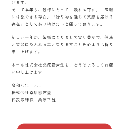
げます。
そして本年も、皆様にとって「頼れる存在」「気軽
に相談できる存在」「贈り物を通じて笑顔を届ける
存在」としてあり続けたいと願っております。
新しい一年が、皆様にとりまして実り豊かで、健康
と笑顔にあふれる年となりますことを心よりお祈り
申し上げます。
本年も株式会社桑原雷声堂を、どうぞよろしくお願
い申し上げます。
令和八年 元旦
株式会社桑原雷声堂
代表取締役 桑原幸雄