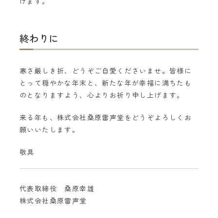
げます。
終わりに
寒さ厳しき折、どうぞご自愛くださいませ。皆様に
とって穏やかな年末と、新たな年が幸福に満ちたも
のとなりますよう、心よりお祈り申し上げます。
来る年も、株式会社桑原雷声堂をどうぞよろしくお
願いいたします。
敬具
代表取締役 桑原幸雄
株式会社桑原雷声堂