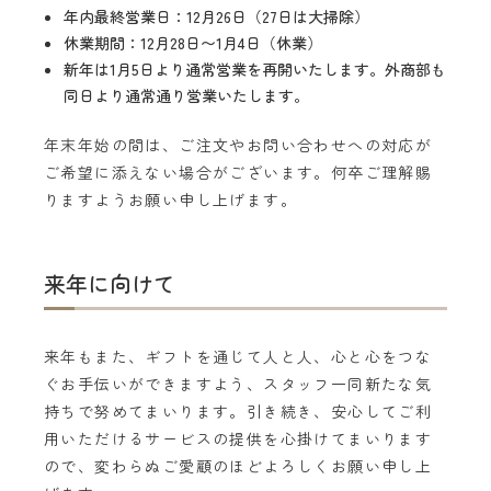
年内最終営業日：12月26日（27日は大掃除）
休業期間：12月28日〜1月4日（休業）
新年は1月5日より通常営業を再開いたします。外商部も
同日より通常通り営業いたします。
年末年始の間は、ご注文やお問い合わせへの対応が
ご希望に添えない場合がございます。何卒ご理解賜
りますようお願い申し上げます。
来年に向けて
来年もまた、ギフトを通じて人と人、心と心をつな
ぐお手伝いができますよう、スタッフ一同新たな気
持ちで努めてまいります。引き続き、安心してご利
用いただけるサービスの提供を心掛けてまいります
ので、変わらぬご愛顧のほどよろしくお願い申し上