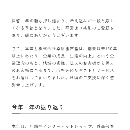
拝啓 年の瀬も押し詰まり、冷え込みが一段と厳し
くなる季節となりました。平素より格別のご愛顧を
賜り、誠にありがとうございます。
さて、本年も株式会社桑原雷声堂は、創業以来130年
以上にわたり「企業の成長 生活の向上」という企
業理念のもと、地域の皆様、法人のお客様から個人
のお客様に至るまで、心を込めたギフトとサービス
をお届けしてまいりました。日頃のご支援に深く感
謝申し上げます。
今年一年の振り返り
本年は、店舗やインターネットショップ、外商部を