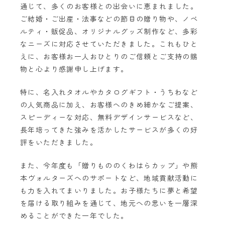
通じて、多くのお客様との出会いに恵まれました。
ご結婚・ご出産・法事などの節目の贈り物や、ノベ
ルティ・販促品、オリジナルグッズ制作など、多彩
なニーズに対応させていただきました。これもひと
えに、お客様お一人おひとりのご信頼とご支持の賜
物と心より感謝申し上げます。
特に、名入れタオルやカタログギフト・うちわなど
の人気商品に加え、お客様へのきめ細かなご提案、
スピーディーな対応、無料デザインサービスなど、
長年培ってきた強みを活かしたサービスが多くの好
評をいただきました。
また、今年度も「贈りもののくわはらカップ」や熊
本ヴォルターズへのサポートなど、地域貢献活動に
も力を入れてまいりました。お子様たちに夢と希望
を届ける取り組みを通じて、地元への思いを一層深
めることができた一年でした。