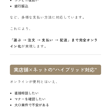
コンビニ後払い
銀行振込
など、多様な支払い方法に対応しています。
これにより、
「選ぶ → 注文 → 支払い → 配送」まで完全オンラ
イン化
が実現します。
実店舗×ネットの“ハイブリッド対応”
オンラインが便利とはいえ、
直接相談したい
マナーを確認したい
大口案件で不安がある