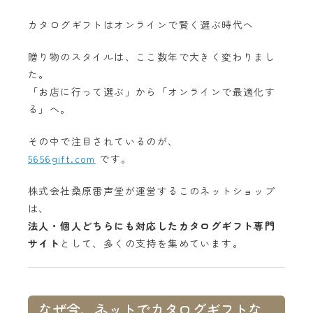
カタログギフトはオンラインで賢く選ぶ時代へ
贈り物のスタイルは、ここ数年で大きく変わりまし
た。
「お店に行って選ぶ」から「オンラインで最適化す
る」へ。
その中で注目されているのが、
5656gift.com
です。
株式会社桑原雷声堂が運営するこのネットショップ
は、
法人・個人どちらにも対応したカタログギフト専門
サイト
として、多くの支持を集めています。
なぜ今、ネットでカタログギフトな