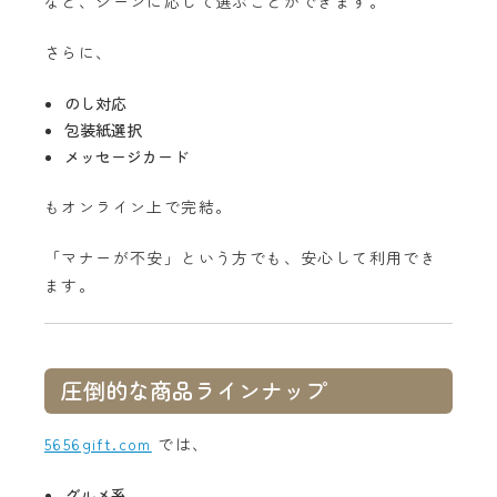
など、シーンに応じて選ぶことができます。
さらに、
のし対応
包装紙選択
メッセージカード
もオンライン上で完結。
「マナーが不安」という方でも、安心して利用でき
ます。
圧倒的な商品ラインナップ
5656gift.com
では、
グルメ系