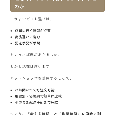
のか
これまでギフト選びは、
店舗に行く時間が必要
商品選びに悩む
配送手配が手間
といった課題がありました。
しかし現在は違います。
ネットショップを活用することで、
24時間いつでも注文可能
用途別・価格別で簡単に比較
そのまま配送手配まで完結
つまり、
「考える時間」と「作業時間」を同時に削