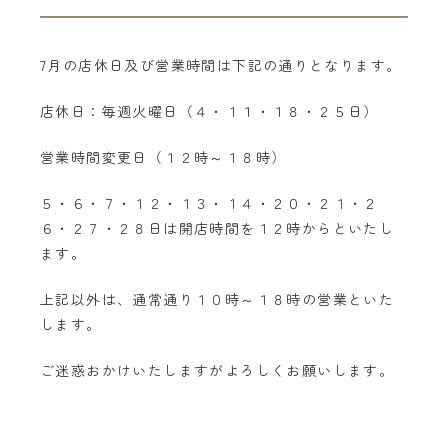
7月の店休日及び営業時間は下記の通りとなります。
店休日：毎週火曜日（４・１１・１８・２５日）
営業時間変更日（１２時～１８時）
５・６・７・１２・１３・１４・２０・２１・２
６・２７・２８日は開店時間を１２時からといたし
ます。
上記以外は、通常通り１０時～１８時の営業といた
します。
ご迷惑おかけいたしますがよろしくお願いします。