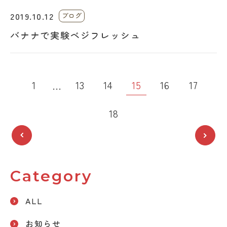
2019.10.12
ブログ
バナナで実験ベジフレッシュ
投
15
1
13
14
16
17
…
稿
18
の
ペー
ジ
Category
送
ALL
り
お知らせ